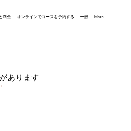
と料金
オンラインでコースを予約する
一般
More
があります
91