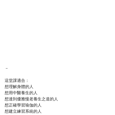
－
這堂課適合：
想理解身體的人
想用中醫養生的人
想達到優雅慢老養生之道的人
想正確學習瑜伽的人
想建立練習系統的人