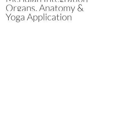
Organs, Anatomy & 
Yoga Application