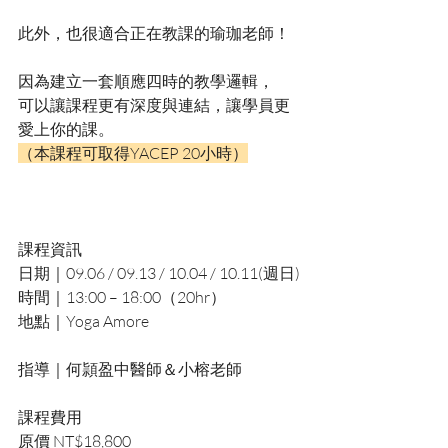
此外，也很適合正在教課的瑜珈老師！
因為建立一套順應四時的教學邏輯，
可以讓課程更有深度與連結，讓學員更
愛上你的課。
（本課程可取得YACEP 20小時）
課程資訊
日期｜09.06 / 09.13 / 10.04 / 10.11(週日)
時間｜13:00 – 18:00（20hr）
地點｜Yoga Amore
指導｜何頴盈中醫師＆小榕老師
課程費用
原價 NT$18,800