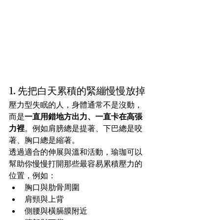
1. 先把白天累積的緊繃慢慢放掉
壓力型失眠的人，身體通常不是沒動，
而是
一直用錯地方出力、一直卡在高張
力裡
。例如肩膀總是提著、下巴總是咬
著、胸口總是縮著。
透過適合的伸展與溫和活動，瑜珈可以
幫助你慢慢打開那些最容易累積壓力的
位置，例如：
胸口與肋骨周圍
肩頸與上背
側腰與橫膈膜附近