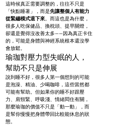
這時候真正需要調整的，往往不只是
「快點睡著」，而是
先讓整個人有能力
從緊繃模式退下來
。而這也是為什麼，
很多人吃保健品、換枕頭、提早關燈，
卻還是覺得沒改善太多——因為真正卡住
的，可能是身體與神經系統根本還沒學
會放鬆。
瑜珈對壓力型失眠的人，
幫助不只是伸展
說到睡不好，很多人第一個想到的可能
是泡澡、精油、少喝咖啡，這些當然都
可能有幫助。但如果你的睡不好跟壓
力、肩頸緊、呼吸淺、情緒悶住有關，
那麼瑜珈的價值不只是「動一動」，而
是幫你慢慢把身體帶回比較能休息的狀
態。