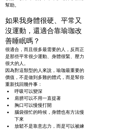
幫助。
如果我身體很硬、平常又
沒運動，還適合靠瑜珈改
善睡眠嗎？
很適合，而且很多最需要的人，反而正
是那些平常很少運動、身體很緊、壓力
很大的人。
因為對這類型的人來說，瑜珈最重要的
價值，不是做到多難的體式，而是幫你
重新找回幾件事：
呼吸可以變深
肩膀可以不用一直提著
胸口可以慢慢打開
腦袋很忙的時候，身體也有方法慢
下來
放鬆不是靠意志力，而是可以被練