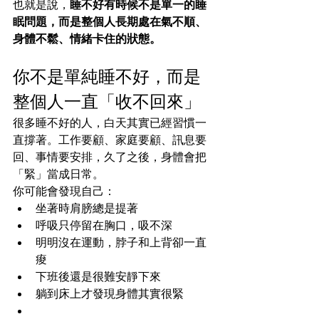
也就是說，
睡不好有時候不是單一的睡
眠問題，而是整個人長期處在氣不順、
身體不鬆、情緒卡住的狀態。
你不是單純睡不好，而是
整個人一直「收不回來」
很多睡不好的人，白天其實已經習慣一
直撐著。工作要顧、家庭要顧、訊息要
回、事情要安排，久了之後，身體會把
「緊」當成日常。
你可能會發現自己：
坐著時肩膀總是提著
呼吸只停留在胸口，吸不深
明明沒在運動，脖子和上背卻一直
痠
下班後還是很難安靜下來
躺到床上才發現身體其實很緊