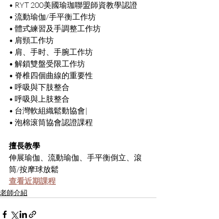
• RYT 200美國瑜珈聯盟師資教學認證
• 流動瑜伽/手平衡工作坊
• 體式練習及手調整工作坊
• 肩頸工作坊
• 肩、手时、手腕工作坊
• 解鎖雙盤受限工作坊
• 脊椎四個曲線的重要性
• 呼吸與下肢整合
• 呼吸與上肢整合
• 台灣軟組織鬆動協會|
• 泡棉滚筒協會認證課程
擅長教學
伸展瑜伽、流動瑜伽、手平衡倒立、滾
筒/按摩球放鬆
查看近期課程
老師介紹