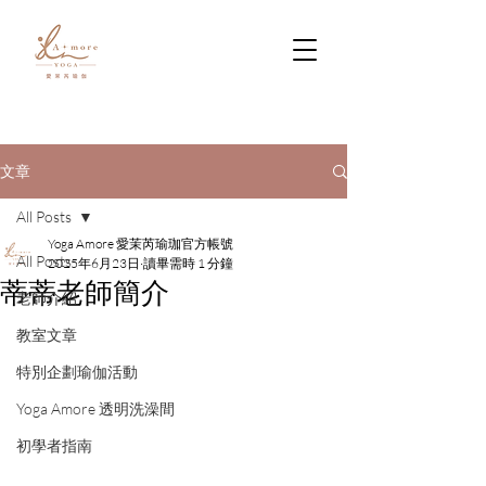
文章
All Posts
Yoga Amore 愛茉芮瑜珈官方帳號
All Posts
2025年6月23日
讀畢需時 1 分鐘
蒂蒂老師簡介
老師介紹
教室文章
特別企劃瑜伽活動
Yoga Amore 透明洗澡間
初學者指南