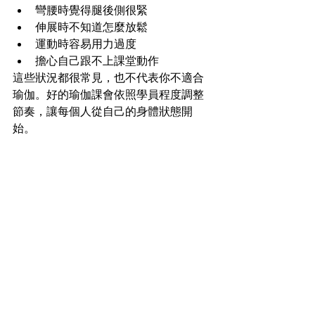
彎腰時覺得腿後側很緊
伸展時不知道怎麼放鬆
運動時容易用力過度
擔心自己跟不上課堂動作
這些狀況都很常見，也不代表你不適合
瑜伽。好的瑜伽課會依照學員程度調整
節奏，讓每個人從自己的身體狀態開
始。