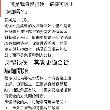
「可是我身體很硬，這樣可以上
瑜伽嗎？」
答案是：可以。
瑜伽不是柔軟的人才能開始，也不是要
把身體折成很厲害的姿勢才叫做練習。
對初學者來說，瑜伽更像是一個慢慢認
識身體的過程。你會透過呼吸、伸展、
穩定與基礎動作，感受自己現在的狀
態，而不是急著和別人比較。
身體很硬，其實更適合從
瑜伽開始
很多人以為要先變柔軟，才有資格上瑜
伽課。但實際上，正因為身體容易緊
繃、活動角度有限，才更需要透過溫和
而安全的方式開始練習。
身體很硬的人，可能常有這些感受：
坐久了肩頸和背部容易緊繃