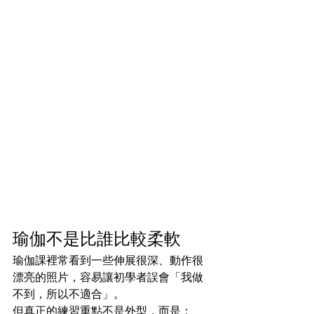
瑜伽不是比誰比較柔軟
瑜伽課裡常看到一些伸展很深、動作很
漂亮的照片，容易讓初學者誤會「我做
不到，所以不適合」。
但真正的練習重點不是外型，而是：