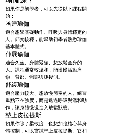
如果你是初學者，可以先從以下課程開
始：
哈達瑜伽
適合想學基礎動作、呼吸與身體穩定的
人。節奏較穩，能幫助初學者熟悉瑜伽
基本體式。
伸展瑜伽
適合久坐、身體緊繃、想放鬆全身的
人。課程通常較溫和，能慢慢活動肩
頸、背部、髖部與腿後側。
舒緩瑜伽
適合壓力較大、想放慢節奏的人。練習
重點不在強度，而是透過呼吸與溫和動
作，讓身體慢慢進入放鬆狀態。
墊上皮拉提斯
如果你除了柔軟度，也想加強核心與身
體控制，可以嘗試墊上皮拉提斯。它和