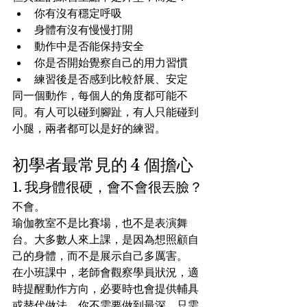
你有沒有穩定呼吸
身體有沒有慢慢打開
動作中是否能保持安全
你是否開始覺察自己的用力習慣
練習後是否感到比較舒展、安定
同一個動作，每個人的角度都可能不
同。有人可以碰到腳趾，有人只能碰到
小腿，兩者都可以是好的練習。
初學者最常見的 4 個擔心
1. 我身體很硬，會不會很丟臉？
不會。
瑜伽教室不是比賽場，也不是表演舞
台。大多數人來上課，是因為想照顧自
己的身體，而不是展示自己多厲害。
在小班課中，老師會觀察學員狀況，適
時提醒動作方向，必要時也會提供輔具
或替代做法。你不需要做到最深，只需