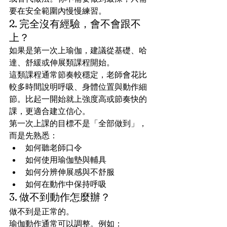
要在安全範圍內慢慢練習。
2. 完全沒有經驗，會不會跟不
上？
如果是第一次上瑜伽，建議從基礎、哈
達、舒緩或伸展類課程開始。
這類課程通常節奏較穩定，老師會花比
較多時間說明呼吸、身體位置與動作細
節。比起一開始就上強度高或節奏快的
課，更適合建立信心。
第一次上課的目標不是「全部做到」，
而是先熟悉：
如何聽老師口令
如何使用瑜伽墊與輔具
如何分辨伸展感與不舒服
如何在動作中保持呼吸
3. 做不到動作怎麼辦？
做不到是正常的。
瑜伽動作通常可以調整。例如：