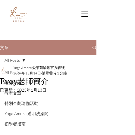
文章
All Posts
Yoga Amore 愛茉芮瑜珈官方帳號
All Posts
2024年12月14日
讀畢需時 1 分鐘
Evey老師簡介
老師介紹
已更新：
2025年1月13日
教室文章
特別企劃瑜伽活動
Yoga Amore 透明洗澡間
初學者指南