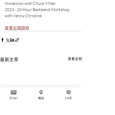
Immersion with Chuck Miller
2023 - 10-Hour Backbend Workshop 
with Yenny Christine
查看近期課程
最新文章
查看全部
Email
地址
LINE