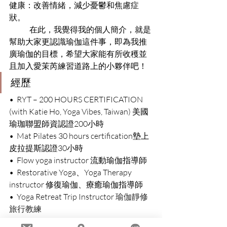
健康：改善情緒，減少憂鬱和焦慮症
狀。
	在此，我覺得我的個人簡介，就是
幫助大家更認識瑜伽這件事，即為我推
廣瑜伽的目標，希望大家能有所收穫並
且加入愛茉芮練習道路上的小夥伴吧！
經歷
•  
RYT – 200 HOURS CERTIFICATION  
(with Katie Ho, Yoga Vibes, Taiwan) 美國
瑜珈聯盟師資認證200小時
•  Mat Pilates 30 hours certification墊上
皮拉提斯認證30小時
•  Flow yoga instructor 流動瑜伽指導師
•  Restorative Yoga、Yoga Therapy 
instructor 修復瑜伽、療癒瑜伽指導師
•  
Yoga Retreat Trip Instructor 
瑜伽靜修
旅行教練