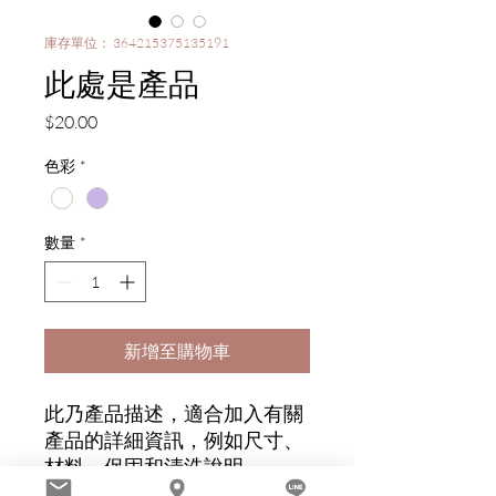
庫存單位： 364215375135191
此處是產品
價
$20.00
格
色彩
*
數量
*
新增至購物車
此乃產品描述，適合加入有關
產品的詳細資訊，例如尺寸、
材料、保固和清洗說明。