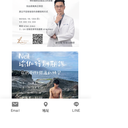
Email
地址
LINE