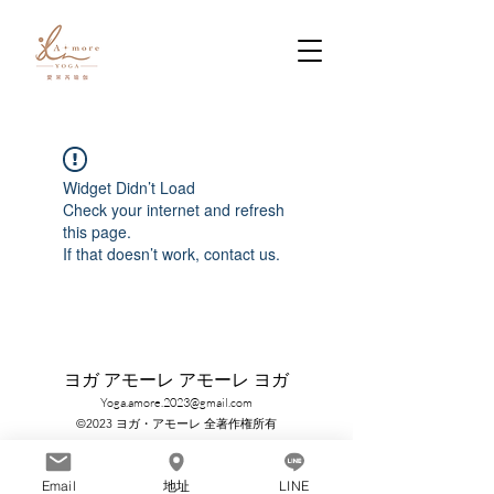
Widget Didn’t Load
Check your internet and refresh
this page.
If that doesn’t work, contact us.
ヨガ アモーレ アモーレ ヨガ
Yoga.amore.2023@gmail.com
©2023 ヨガ・アモーレ 全著作権所有
Email
地址
LINE