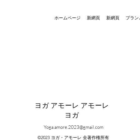
ホームページ
新網頁
新網頁
プラン
ヨガ アモーレ アモーレ
ヨガ
Yoga.amore.2023@gmail.com
©2023 ヨガ・アモーレ 全著作権所有