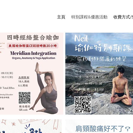
主頁
特別課程&優惠活動
收費方式/