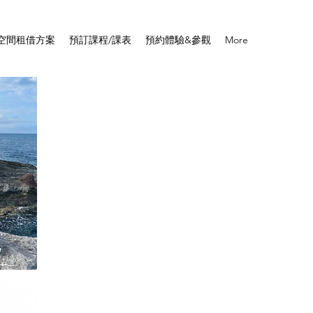
空間租借方案
預訂課程/課表
預約體驗&參觀
More