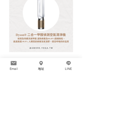
Email
地址
LINE