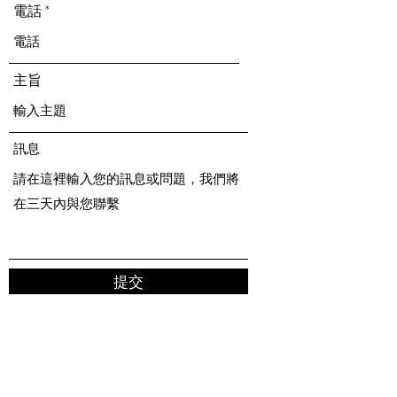
電話
主旨
訊息
提交