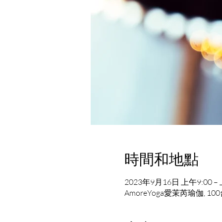
時間和地點
2023年9月16日 上午9:00 – 
AmoreYoga愛茉芮瑜伽,