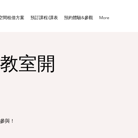
空間租借方案
預訂課程/課表
預約體驗&參觀
More
伽教室開
參與！