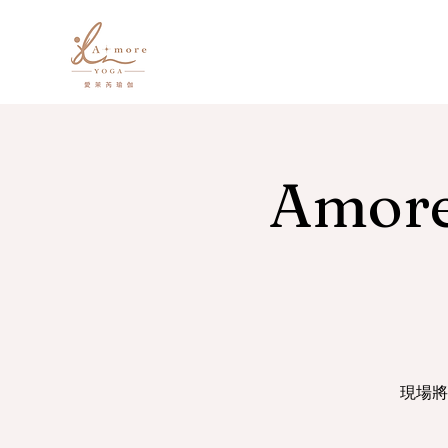
Amo
現場將