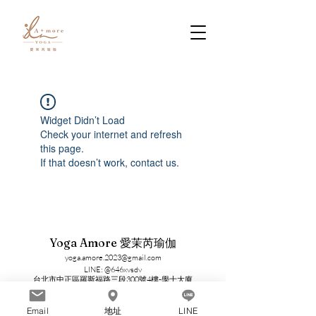
Widget Didn’t Load
Check your internet and refresh
this page.
If that doesn’t work, contact us.
Yoga Amore 愛茉芮瑜伽
yoga.amore.2023@gmail.com
LINE: @646xvsdv
​台北市中正區羅斯福路三段300號4樓-學士大廈
（公館捷運站4號出口直走2分鐘）
​國立台灣大學正門對面
Email
地址
LINE
©2023 Yoga Amore 愛茉芮事業有限公司 版權所有