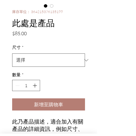
庫存單位： 364215376135199
此處是產品
價
$85.00
格
尺寸
*
數量
*
新增至購物車
此乃產品描述，適合加入有關
產品的詳細資訊，例如尺寸、