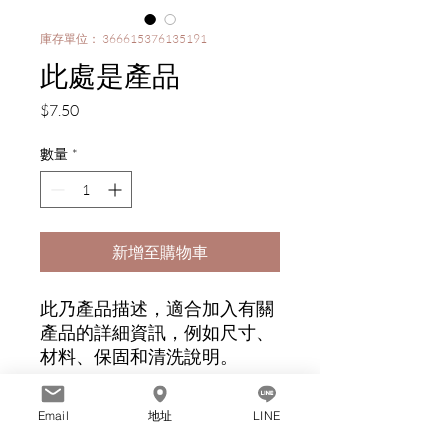
庫存單位： 366615376135191
此處是產品
價
$7.50
格
數量
*
新增至購物車
此乃產品描述，適合加入有關
產品的詳細資訊，例如尺寸、
材料、保固和清洗說明。
Email
地址
LINE
產品資訊