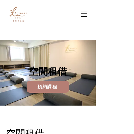
空間租借
預約課程
空間租借