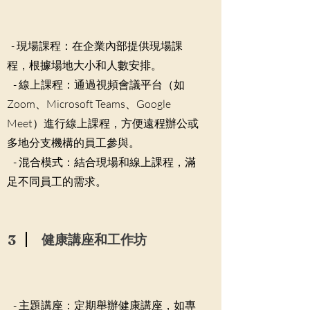
- 現場課程：在企業內部提供現場課
程，根據場地大小和人數安排。
- 線上課程：通過視頻會議平台（如
Zoom、Microsoft Teams、Google
Meet）進行線上課程，方便遠程辦公或
多地分支機構的員工參與。
- 混合模式：結合現場和線上課程，滿
足不同員工的需求。
3
健康講座和工作坊
- 主題講座：定期舉辦健康講座，如專