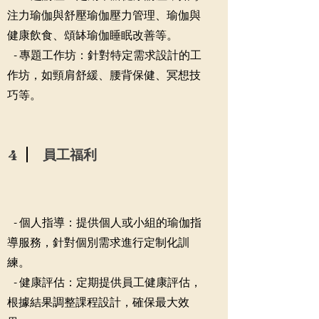
注力瑜伽與舒壓瑜伽壓力管理、瑜伽與
健康飲食、頌缽瑜伽睡眠改善等。
- 專題工作坊：針對特定需求設計的工
作坊，如頸肩舒緩、腰背保健、冥想技
巧等。
4
員工福利
- 個人指導：提供個人或小組的瑜伽指
導服務，針對個別需求進行定制化訓
練。
- 健康評估：定期提供員工健康評估，
根據結果調整課程設計，確保最大效