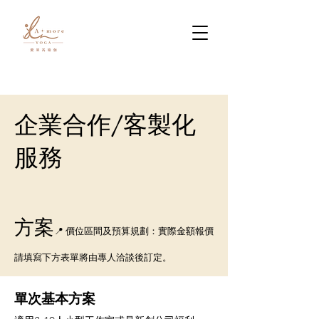
​企業合作/客製化
服務
方案
📍 價位區間及預算規劃：實際金額報價
請填寫下方表單將由專人洽談後訂定。
單次基本方案