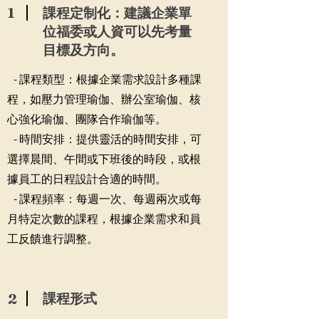
1
課程定制化：建議企業單
位福委或人資可以先考量
目標及方向。
- 課程類型：根據企業需求設計多種課
程，如壓力管理瑜伽、辦公室瑜伽、核
心強化瑜伽、團隊合作瑜伽等。
- 時間安排：提供靈活的時間安排，可
選擇晨間、午間或下班後的時段，或根
據員工的日程設計合適的時間。
- 課程頻率：每週一次、每週兩次或每
月特定次數的課程，根據企業需求和員
工反饋進行調整。
2
課程形式