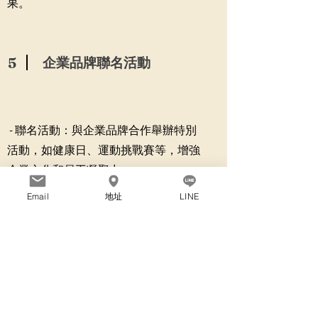
果。
5
企業品牌聯名活動
- 聯名活動：與企業品牌合作舉辦特別
活動，如健康日、運動挑戰賽等，增強
企業文化和員工凝聚力。
Email
地址
LINE
洽談合作及報價
Get in Touch